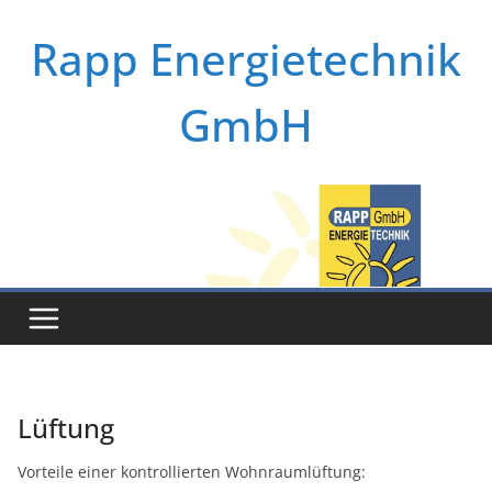
Zum
Rapp Energietechnik
Inhalt
springen
GmbH
Lüftung
Vorteile einer kontrollierten Wohnraumlüftung: