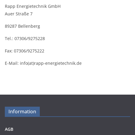
Rapp Energietechnik GmbH
Auer Straße 7
89287 Bellenberg
Tel.: 07306/9275228
Fax: 07306/9275222
E-Mail: info(at)rapp-energietechnik.de
Information
AGB